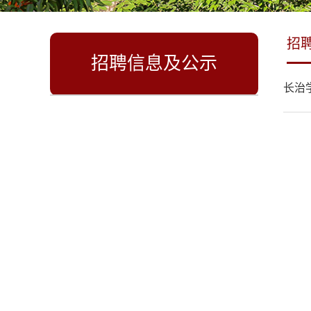
招
招聘信息及公示
长治